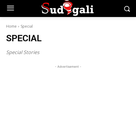
Home
Special
SPECIAL
Special Stories
- Advertisement -