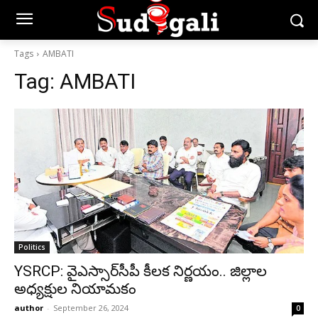
Tags
AMBATI
Tag:
AMBATI
Politics
YSRCP: వైఎస్సార్‌సీపీ కీలక నిర్ణయం.. జిల్లాల
అధ్యక్షుల నియామకం
author
-
September 26, 2024
0