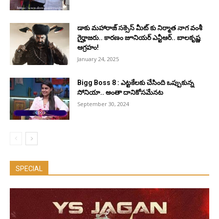
డాకు మహారాజ్ సక్సెస్ మీట్ కు నిర్మాత నాగ వంశీ
గైర్హాజరు.. కారణం జూనియర్ ఎన్టీఆర్.. బాలకృష్ణ
ఆగ్రహం!
January 24, 2025
Bigg Boss 8 : ఎట్టకేలకు చేసింది ఒప్పుకున్న
సోనియా.. అంతా దానికోసమేనట
September 30, 2024
SPECIAL