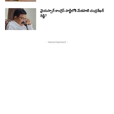
వైయస్సార్ కాంగ్రెస్ పార్టీలోకి మేకపాటి చంద్రశేఖర్
రెడ్డి?
- Advertisement -