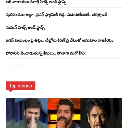
ఆర్‌.నారాయ‌ణ మూర్తి హిట్స్ అండ్ ఫ్లాప్స్‌
పులివెందుల అడ్డా.. వైఎస్ ఫ్యామిలీ గడ్డ.. ఎదురులేదంతే.. చరిత్ర ఇదీ
సుమ‌న్ హిట్స్ అండ్ ఫ్లాప్స్‌
జగన్ కుటుంబం పై తిట్లు.. చేబ్రోలు కిరణ్ పై వేటుతో అనుకూల రాజకీయం!
పోసానిని వెంటాడుతున్న కేసులు.. తాజాగా మరో కేసు!
Top stories