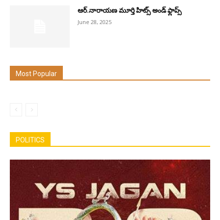
ఆర్‌.నారాయ‌ణ మూర్తి హిట్స్ అండ్ ఫ్లాప్స్‌
June 28, 2025
Most Popular
POLITICS