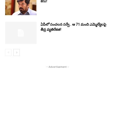
కేసు!
ఏపీలో సంచలన సర్వే.. ఆ 71 మంది ఎమ్మెల్యేలపై
తీవ్ర వ్యతిరేకత!
- Advertisement -