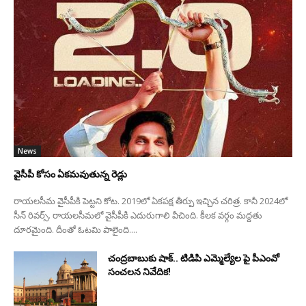
News
వైసీపీ కోసం ఏక‌మ‌వుతున్న రెడ్లు
రాయ‌ల‌సీమ వైసీపీకి పెట్ట‌ని కోట. 2019లో ఏక‌ప‌క్ష తీర్పు ఇచ్చిన చ‌రిత్ర. కానీ 2024లో
సీన్ రివ‌ర్స్. రాయ‌ల‌సీమ‌లో వైసీపీకి ఎదురుగాలి వీచింది. కీల‌క వ‌ర్గం మ‌ద్ద‌తు
దూర‌మైంది. దీంతో ఓట‌మి పాలైంది....
చంద్రబాబుకు షాక్.. టిడిపి ఎమ్మెల్యేల పై పీఎంవో
సంచలన నివేదిక!