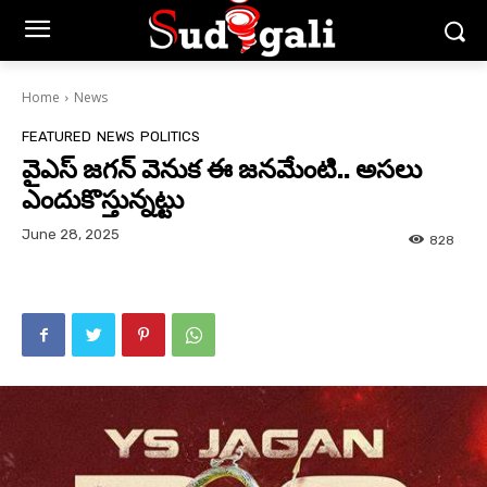
Home
News
FEATURED
NEWS
POLITICS
వైఎస్‌ జగన్‌ వెనుక ఈ జనమేంటి.. అసలు
ఎందుకొస్తున్నట్టు
June 28, 2025
828