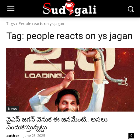
Tags
People reacts on ys jagan
Tag:
people reacts on ys jagan
News
వైఎస్‌ జగన్‌ వెనుక ఈ జనమేంటి.. అసలు
ఎందుకొస్తున్నట్టు
author
-
June 28, 2025
0