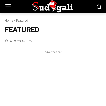
Home
Featured
FEATURED
Featured posts
- Advertisement -