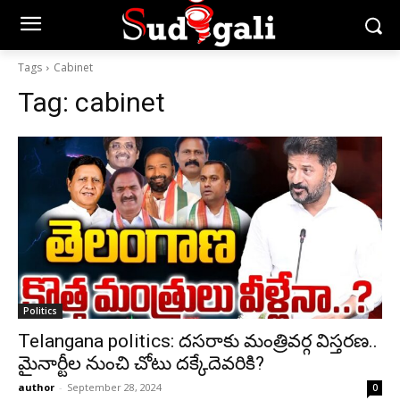
Tags
Cabinet
Tag:
cabinet
Politics
Telangana politics: దసరాకు మంత్రివర్గ విస్తరణ..
మైనార్టీల నుంచి చోటు దక్కేదెవరికి?
author
-
September 28, 2024
0