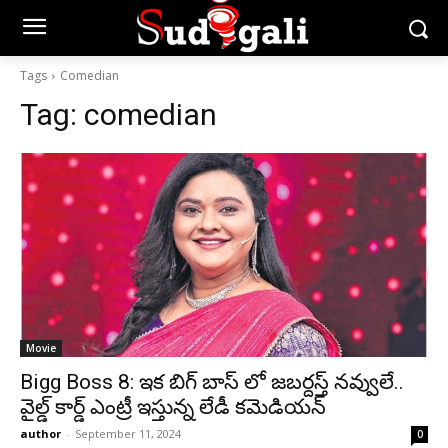
Tags
Comedian
Tag:
comedian
Movie
Bigg Boss 8: ఇక బిగ్ బాస్ లో జబర్దస్త్ నవ్వులే..
వైల్డ్ కార్డ్ ఎంట్రీ ఇస్తున్న లేడీ కమెడియన్
author
-
September 11, 2024
0