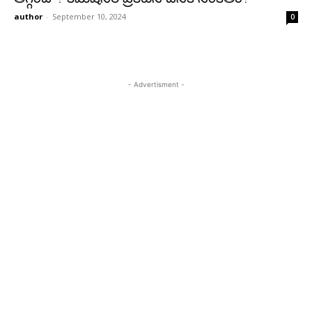
author
-
September 10, 2024
0
- Advertisment -