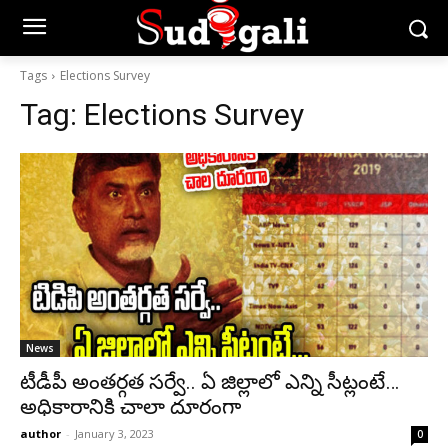
Tags
Elections Survey
Tag:
Elections Survey
News
టీడీపీ అంతర్గత సర్వే.. ఏ జిల్లాలో ఎన్ని సీట్లంటే…
అధికారానికి చాలా దూరంగా
author
-
January 3, 2023
0