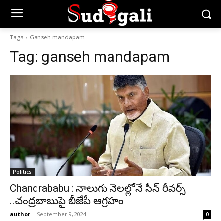
Tags
Ganseh mandapam
Tag:
ganseh mandapam
Politics
Chandrababu : నాలుగు నెలల్లోనే సీన్ రీవర్స్
..చంద్రబాబుపై బీజేపీ ఆగ్రహం
author
-
September 9, 2024
0