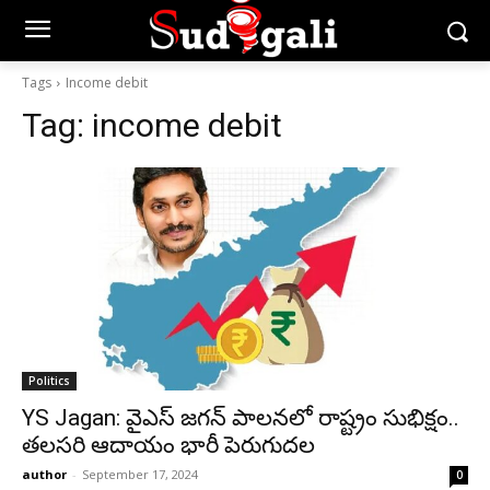
Tags
Income debit
Tag:
income debit
Politics
YS Jagan: వైఎస్ జగన్‌ పాలనలో రాష్ట్రం సుభిక్షం..
తలసరి ఆదాయం భారీ పెరుగుదల
author
-
September 17, 2024
0