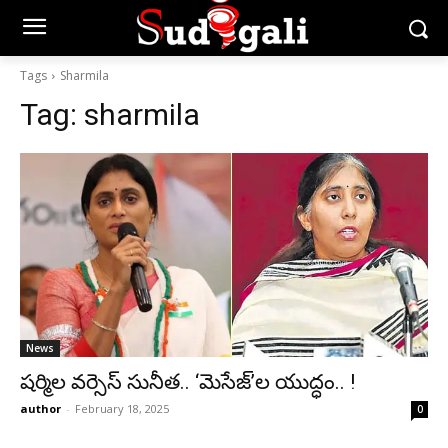
Tags
Sharmila
Tag:
sharmila
News
షర్మిల వర్సెస్ సునీత.. ‘మెసేజ్‌’ల యుద్ధం.. !
author
-
February 18, 2025
0