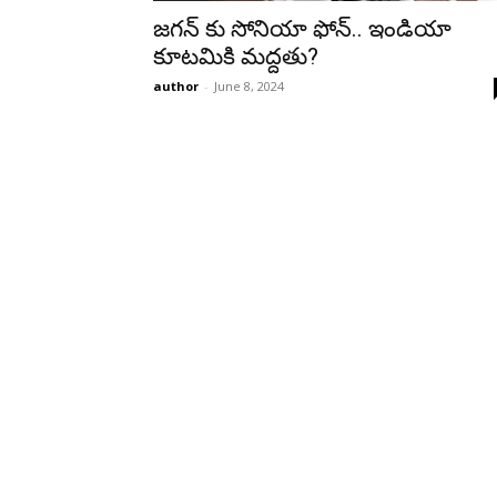
జగన్ కు సోనియా ఫోన్.. ఇండియా
కూటమికి మద్దతు?
author
-
June 8, 2024