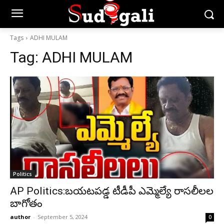
Tags
ADHI MULAM
Tag:
ADHI MULAM
Politics
AP Politics:బయటపడ్డ టీడీపీ ఎమ్మెల్యే రాసలీలల
బాగోతం
author
-
September 5, 2024
0