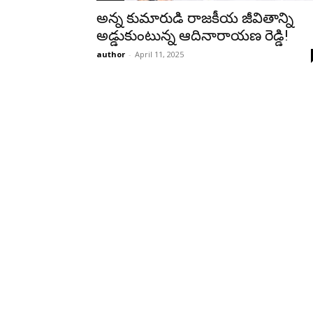
అన్న కుమారుడి రాజకీయ జీవితాన్ని
అడ్డుకుంటున్న ఆదినారాయణ రెడ్డి!
author
-
April 11, 2025