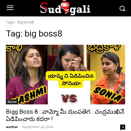
Tags
Big boss8
Tag:
big boss8
Movie
Bigg Boss 8 : వామ్మో మీ దుంపతెగ.. చంద్రముఖినే
ఏడిపించారు కదరా !
author
-
September 24, 2024
0