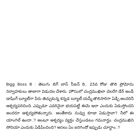
Bigg Boss 8 : తెలుగు బిగ్ బాస్ సీజన్ 8.. 23వ రోజు తొలి ప్రోమోను
నిర్వాహకులు తాజాగా విడుదల చేశారు. హౌసులో చంద్రముఖిలా చెలరేగి డేర్ అండ్
డాషింగ్ బ్యూటీగా పేరు తెచ్చుకున్న కన్నడ బ్యూటీ యష్మీ తొలిసారిగా ఏడ్చి అందరినీ
ఆశ్చర్యపరిచింది. ఎప్పుడూ ఎవరినైనా భయపెట్టే ఈమె ఇలా ఎందుకు ఏడుస్తోందని
అందరూ ఆశ్చర్యపోతున్నారు. అంతేకాదు నువ్వు కూడా ఏడుస్తావా? నీలో ఈ
యాంగిల్ ఉందా..? అంటూ ఆశ్చర్యం వ్యక్తం చేస్తుండటం గమనార్హం. చంద్రముఖిని
సోనియా ఎందుకు ఏడిపించింది? అసలు ఏం జరిగిందో ఇప్పుడు చూద్దాం..?