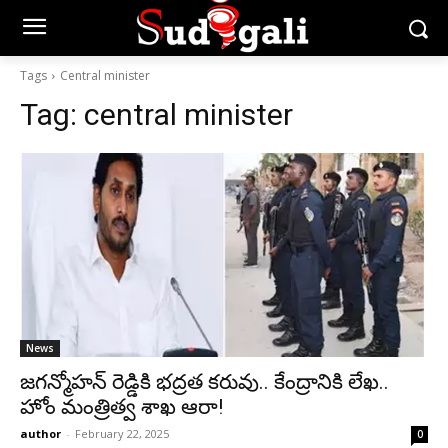
Tags
Central minister
Tag:
central minister
News
జగన్మోహన్ రెడ్డికి భద్రత కరువు.. కేంద్రానికి లేఖ..
హోం మంత్రిత్వ శాఖ ఆరా!
author
-
February 22, 2025
0