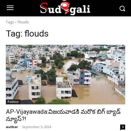
Tags
Flouds
Tag:
flouds
Politics
AP-Vijayawada:విజయవాడకి మరొక బిగ్ బ్యాడ్
న్యూస్?!
author
-
September 5, 2024
0