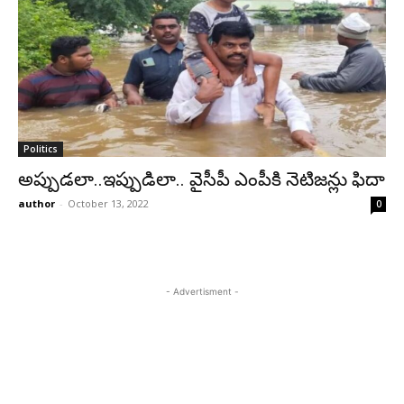
Politics
అప్పుడలా..ఇప్పుడిలా.. వైసీపీ ఎంపీకి నెటిజన్లు ఫిదా
author
-
October 13, 2022
0
- Advertisment -