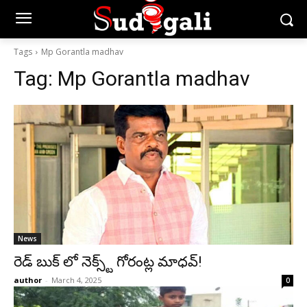
Tags
Mp Gorantla madhav
Tag:
Mp Gorantla madhav
News
రెడ్ బుక్ లో నెక్స్ట్ గోరంట్ల మాధవ్!
author
-
March 4, 2025
0