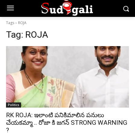
Tags
ROJA
Tag:
ROJA
Politics
RK ROJA: ఇలాంటి పనికిమాలిన పనులు
చేయకమ్మా .. రోజా కి జగన్ STRONG WARNING
?