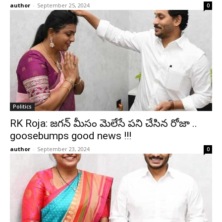
author
-
September 25, 2024
0
Politics
RK Roja: జగన్ మీసం మెలేసే పని చేసిన రోజా ..
goosebumps good news !!!
author
-
September 23, 2024
0