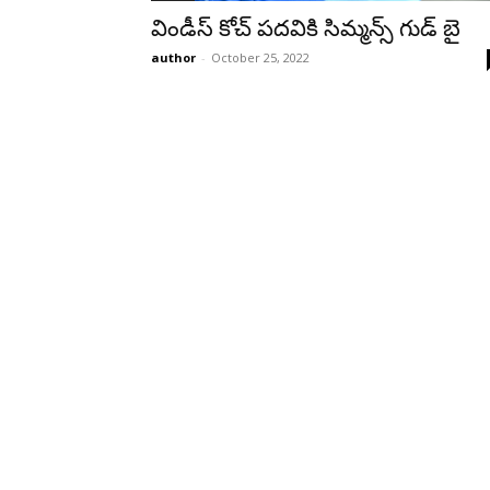
విండీస్ కోచ్ పదవికి సిమ్మన్స్ గుడ్ బై
author
-
October 25, 2022