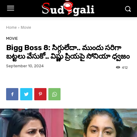
Home
Movie
MOVIE
Bigg Boss 8: సిగ్గులేదా.. ముందు సరిగా
బట్టలు వేసుకో.. విష్ణు ప్రియపై సోనియా ధ్వజం
September 10, 2024
412