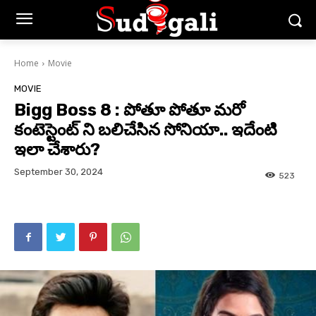
Home
Movie
MOVIE
Bigg Boss 8 : పోతూ పోతూ మరో
కంటెస్టెంట్ ని బలిచేసిన సోనియా.. ఇదేంటి
ఇలా చేశారు?
September 30, 2024
523