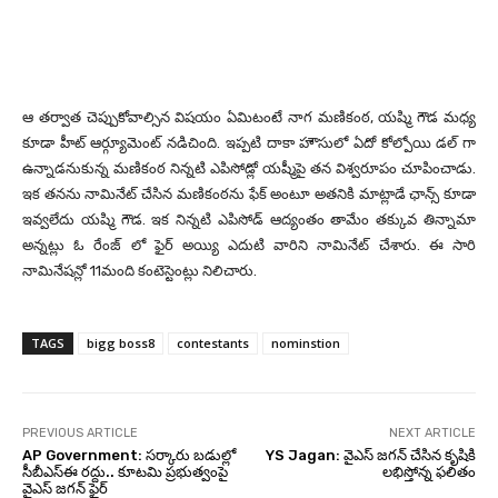
ఆ తర్వాత చెప్పుకోవాల్సిన విషయం ఏమిటంటే నాగ మణికంఠ, యష్మి గౌడ మధ్య
కూడా హీట్ ఆర్గ్యూమెంట్ నడిచింది. ఇప్పటి దాకా హౌసులో ఏదో కోల్పోయి డల్ గా
ఉన్నాడనుకున్న మణికంఠ నిన్నటి ఎపిసోడ్లో యష్మీపై తన విశ్వరూపం చూపించాడు.
ఇక తనను నామినేట్ చేసిన మణికంఠను ఫేక్ అంటూ అతనికి మాట్లాడే ఛాన్స్ కూడా
ఇవ్వలేదు యష్మి గౌడ. ఇక నిన్నటి ఎపిసోడ్ ఆద్యంతం తామేం తక్కువ తిన్నామా
అన్నట్లు ఓ రేంజ్ లో ఫైర్ అయ్యి ఎదుటి వారిని నామినేట్ చేశారు. ఈ సారి
నామినేషన్లో 11మంది కంటెస్టెంట్లు నిలిచారు.
TAGS
bigg boss8
contestants
nominstion
PREVIOUS ARTICLE
NEXT ARTICLE
AP Government: సర్కారు బడుల్లో
YS Jagan: వైఎస్ జగన్ చేసిన కృషికి
సీబీఎస్ఈ రద్దు.. కూటమి ప్రభుత్వంపై
లభిస్తోన్న ఫలితం
వైఎస్ జగన్ ఫైర్