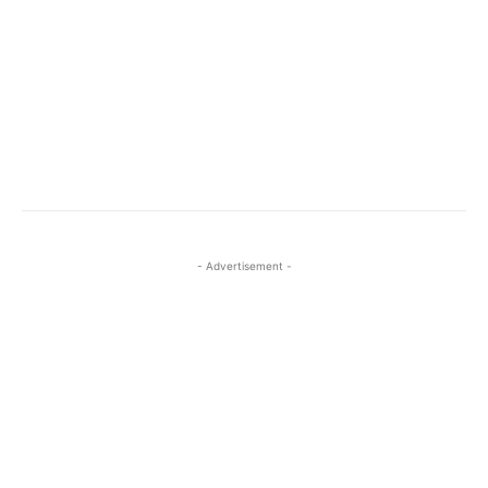
- Advertisement -