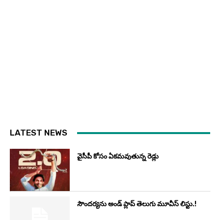
LATEST NEWS
వైసీపీ కోసం ఏక‌మ‌వుతున్న రెడ్లు
సౌందర్యను అండ్‌ ప్లాప్‌ తెలుగు మూవీస్‌ లిస్టు.!