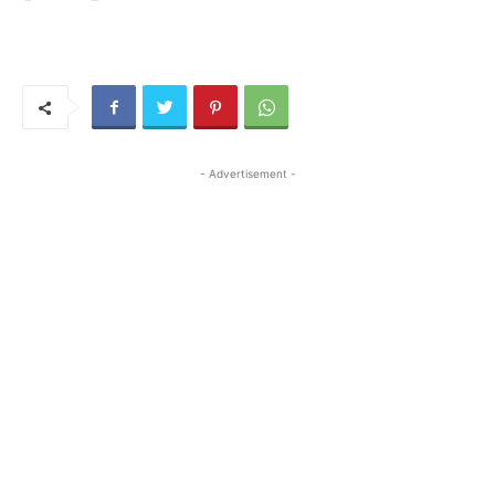
- Advertisement -