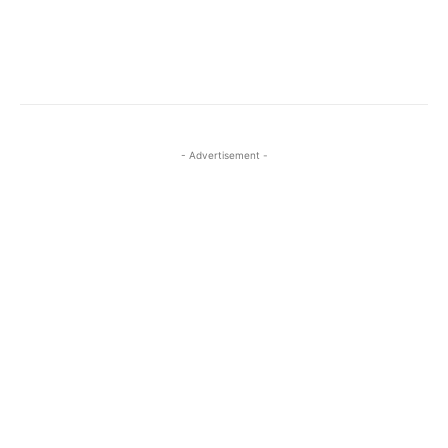
- Advertisement -