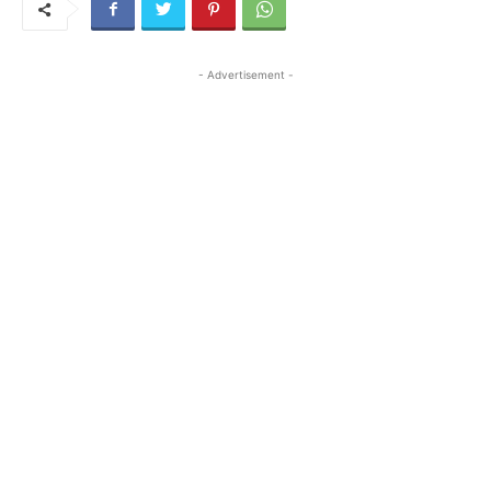
- Advertisement -