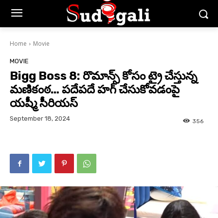
Home
Movie
MOVIE
Bigg Boss 8: రొమాన్స్ కోసం ట్రై చేస్తున్న
మణికంఠ… పదేపదే హగ్ చేసుకోవడంపై
యష్మీ సీరియస్
September 18, 2024
356