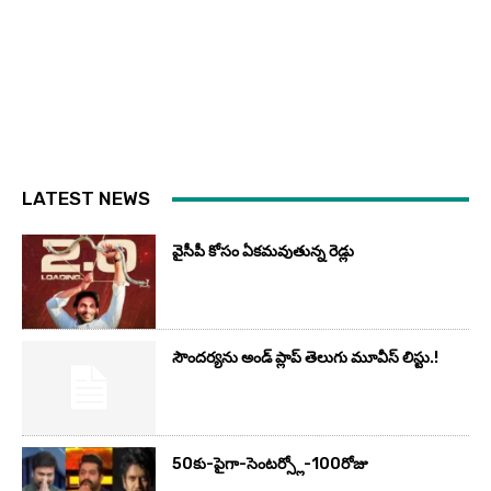
LATEST NEWS
వైసీపీ కోసం ఏక‌మ‌వుతున్న రెడ్లు
సౌందర్యను అండ్‌ ప్లాప్‌ తెలుగు మూవీస్‌ లిస్టు.!
50కు-పైగా-సెంటర్స్లో-100రోజు