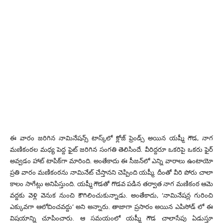
ఈ వారం జరిగిన నామినేషన్స్ టాస్క్‌లో క్లోజ్ ఫ్రెండ్స్ అయిన యష్మీ గౌడ, నాగ
మణికంఠల మధ్య పెద్ద ఫైట్ జరిగిన సంగతి తెలిసిందే. వీరిద్దరూ ఒకరిపై ఒకరు ఫైర్
అవ్వడం హాట్ టాపిక్‌గా మారింది. అంతేకాదు ఈ సీజన్‌లో ఎన్ని వారాలు ఉంటాయో
ప్రతి వారం మణికంఠను నామినేట్ చేస్తానని చెప్పింది యష్మీ. దీంతో వీరి పోరు చాలా
కాలం సాగేట్లు అనిపిస్తుంది. యష్మీ గౌడతో గొడవ పడిన తర్వాత నాగ మణికంఠ ఆమె
వద్దకు వెళ్లి వెనుక నుంచి కౌగిలించుకున్నాడు. అంతేకాదు, ‘నామినేషన్ల గురించి
ఎక్కువగా ఆలోచించవద్దు’ అని అన్నారు. తాజాగా ప్రసారం అయిన ఎపిసోడ్ లో ఈ
విషయాన్ని చూపించారు. ఆ సమయంలో యష్మీ గౌడ చాలాసేపు ఏడుస్తూ