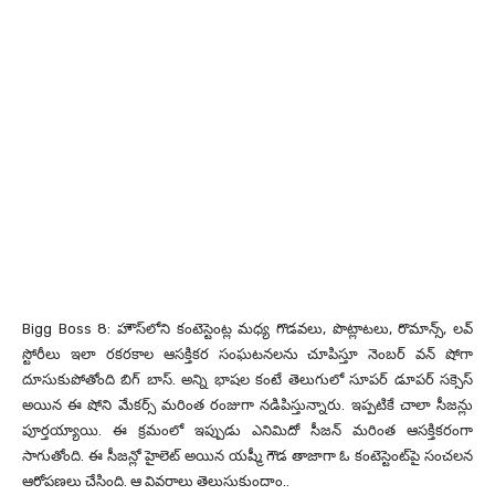
Bigg Boss 8: హౌస్‌లోని కంటెస్టెంట్ల మధ్య గొడవలు, పొట్లాటలు, రొమాన్స్, లవ్
స్టోరీలు ఇలా రకరకాల ఆసక్తికర సంఘటనలను చూపిస్తూ నెంబర్ వన్ షోగా
దూసుకుపోతోంది బిగ్ బాస్. అన్ని భాషల కంటే తెలుగులో సూపర్ డూపర్ సక్సెస్
అయిన ఈ షోని మేకర్స్ మరింత రంజుగా నడిపిస్తున్నారు. ఇప్పటికే చాలా సీజన్లు
పూర్తయ్యాయి. ఈ క్రమంలో ఇప్పుడు ఎనిమిదో సీజన్ మరింత ఆసక్తికరంగా
సాగుతోంది. ఈ సీజన్లో హైలెట్ అయిన యష్మీ గౌడ తాజాగా ఓ కంటెస్టెంట్‌పై సంచలన
ఆరోపణలు చేసింది. ఆ వివరాలు తెలుసుకుందాం..