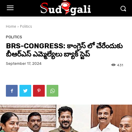
Home
Politics
POLITICS
BRS-CONGRESS: కాంగ్రెస్ లో చేరేందుకు
బీఆర్ఎస్ ఎమ్మెల్యేలు బ్యాక్ స్టెప్
September 17, 2024
431