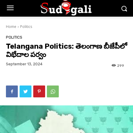
Home
Politics
POLITICS
Telangana Politics: తెలంగాణ బీజేపీలో
విభేదాల పర్వం
September 13, 2024
299