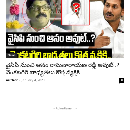
News
వైసీపీ నుంచి ఆనం రామనారాయణ రెడ్డి అవుట్..?
వెంకటగిరి బాధ్యతలు కొత్త వ్యక్తికి
author
-
January 4, 2023
0
- Advertisment -