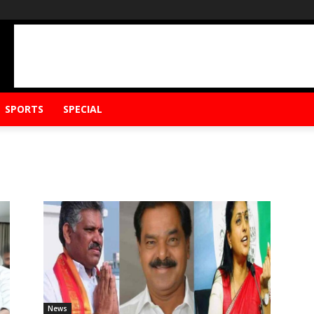
SPORTS
SPECIAL
News