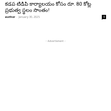
కడప టిడిపి కార్యాలయం కోసం రూ. 80 కోట్ల
ప్రభుత్వ స్థలం సొంతం!
author
-
January 30, 2025
0
- Advertisment -