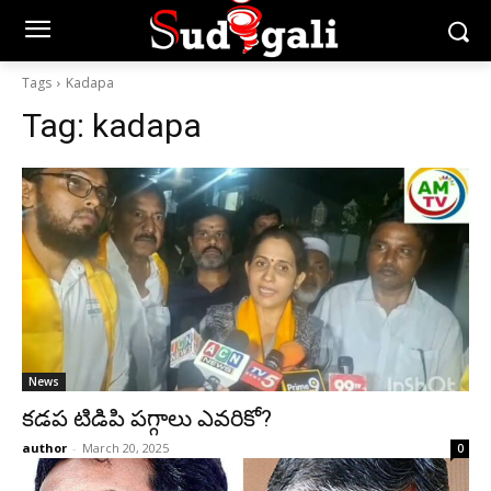
Tags
Kadapa
Tag:
kadapa
News
కడప టిడిపి పగ్గాలు ఎవరికో?
author
-
March 20, 2025
0