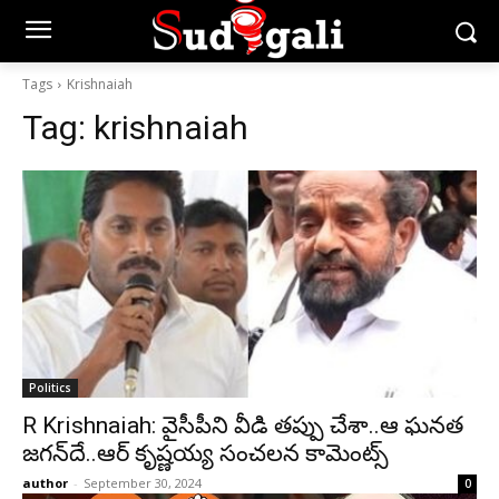
Tags
Krishnaiah
Tag:
krishnaiah
Politics
R Krishnaiah: వైసీపీని వీడి తప్పు చేశా..ఆ ఘనత
జగన్‌దే..ఆర్‌ కృష్ణయ్య సంచలన కామెంట్స్
author
-
September 30, 2024
0