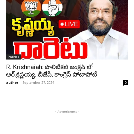
Politics
R. Krishnaiah: పొలిటికల్ జంక్షన్ లో
ఆర్.క్రిష్ణయ్య..బీజేపీ, కాంగ్రెస్ పోటాపోటీ
author
-
September 27, 2024
0
- Advertisment -