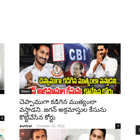
News
చెప్పాముగా కడిగిన ముత్యంలా
వస్తాడని..జగన్ అక్రమాస్తుల కేసును
కొట్టివేసిన కోర్టు
0
author
-
October 22, 2022
0