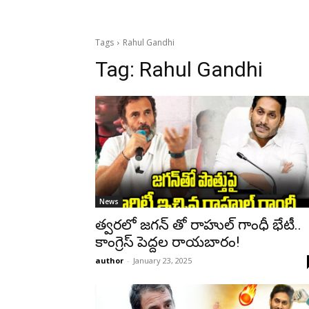
Tags
Rahul Gandhi
Tag:
Rahul Gandhi
News
త్వరలో జగన్ తో రాహుల్ గాంధీ భేటీ..
కాంగ్రెస్ పెద్దల రాయబారం!
author
-
January 23, 2025