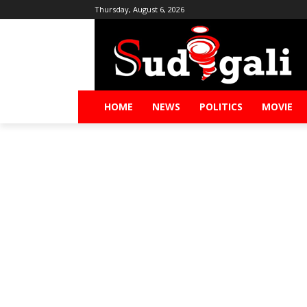
Thursday, August 6, 2026
HOME
NEWS
POLITICS
MOVIE