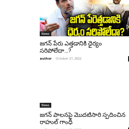
News
జగన్ పేరు ఎత్తడానికి ధైర్యం
సరిపోలేదా…?
author
-
October 21, 2022
News
జగన్ పాలనపై మొదటిసారి స్పదించిన
రాహుల్ గాంధీ