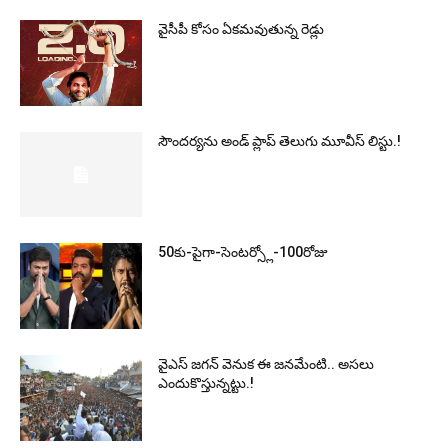
వైసీపీ కోసం ఏక‌మ‌వుతున్న రెడ్లు
సౌందర్యను అండ్‌ ప్లాప్‌ తెలుగు మూవీస్‌ లిస్టు.!
50కు-పైగా-సెంటర్స్లో-100రోజు
వైఎస్‌ జగన్‌ వెనుక ఈ జనమేంటి.. అసలు
ఎందుకొస్తున్నట్టు.!