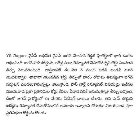
YS Jagan: వైసీపీ అధినేత వైఎస్ జగన్ మోహన్ రెడ్డికి హైకోర్టులో భారీ ఊరట
లభించింది. జగన్ పాస్ పోర్టును ఐదేళ్ల పాటు రెన్యూవల్ చేసుకోవచ్చని కోర్టు సంచలన
తీర్పు వెలువరించింది. వాస్తవానికి ఈ నెల 3 నుంచి జగన్ లండన్ టూర్
మొదలవ్వాలి. తాజాగా వెలువడిన కోర్టు తీర్పుతో వారం రోజులు ఆలస్యంగా జగన్
పర్యటన మొదలుకానున్నట్లు తెలుస్తోంది. పాస్ పోర్ట్ రెన్యూవల్ విషయమై ఇటీవల
విజయవాడ ప్రజా ప్రతినిధుల కోర్టు కేవలం ఏడాది వరకే అనుమతిస్తూ తీర్పు ఇచ్చింది.
దీంతో జగన్ హైకోర్టులో ఈ మేరకు పిటిషన్ దాఖలు చేశారు. తన పాస్ పోర్టుని
ఐదేళ్లకు రెన్యూవల్ చేసుకోవడానికి అవకాశం ఇవ్వాలని కోరుతూ విజయవాడ ప్రజా
ప్రతినిధుల కోర్టును కోరారు.