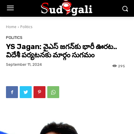
Home
Politics
POLITICS
YS Jagan: వైఎస్ జగన్‌కు భారీ ఊరట..
విదేశీ పర్యటనకు మార్గం సుగమం
September 11, 2024
295