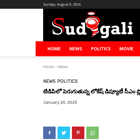
Sunday, August 9, 2026
HOME
NEWS
POLITICS
MOVIE
Home
News
NEWS
POLITICS
టిడిపిలో పెరుగుతున్న లోకేష్ డిప్యూటీ సీఎం స
January 20, 2025