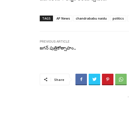
TAGS
AP News
chandrababu naidu
politics
PREVIOUS ARTICLE
జగన్ పుత్రికోత్సాహం..
Share
-