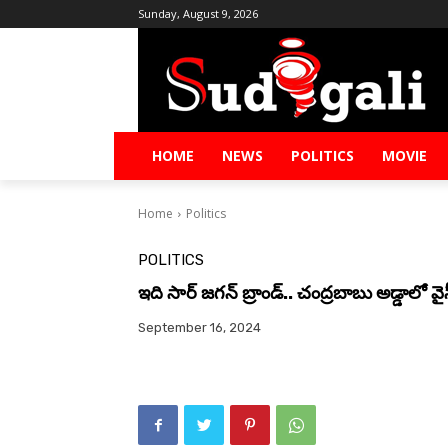
Sunday, August 9, 2026
HOME
NEWS
POLITICS
MOVIE
Home
Politics
POLITICS
ఇది సార్ జగన్ బ్రాండ్.. చంద్రబాబు అడ్డాలో వైస
September 16, 2024