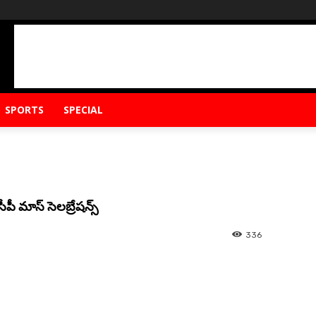
SPORTS
SPECIAL
ీపీ మాస్ సెలబ్రేషన్స్
336