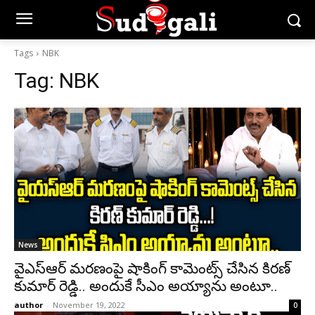
Tags
NBK
Tag:
NBK
News
వైఎస్ఆర్ మరణంపై షాకింగ్ కామెంట్స్ చేసిన కిరణ్
కుమార్ రెడ్డి.. అందుకే సీఎం అయ్యాను అంటూ..
author
-
November 19, 2022
0