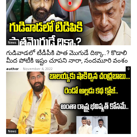
News
గుడివాడలో టీడీపీకి పాత మొగుడే దిక్కా..? కొడాలి
మీద పోటీకి ఇష్టం చూపని నారా, నందమూరి వంశం
author
-
November 4, 2022
0
News