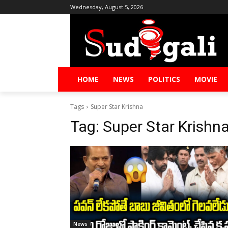
Wednesday, August 5, 2026
HOME
NEWS
POLITICS
MOVIE
Tags
Super Star Krishna
Tag:
Super Star Krishn
News