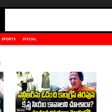
SPORTS
SPECIAL
a
Movie