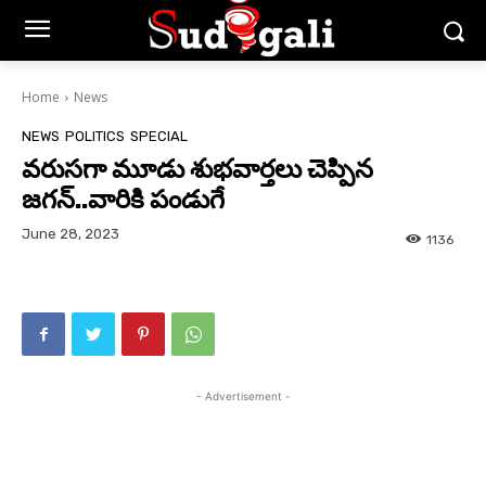
Home
News
NEWS
POLITICS
SPECIAL
వరుసగా మూడు శుభవార్తలు చెప్పిన
జగన్..వారికి పండుగే
June 28, 2023
1136
- Advertisement -