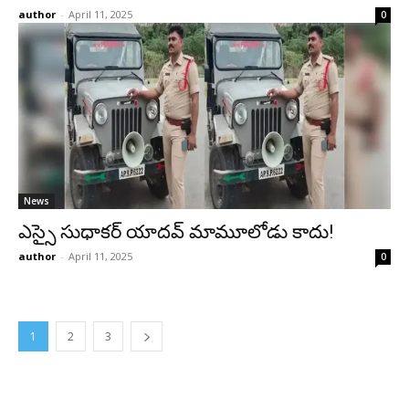
author
-
April 11, 2025
0
News
ఎస్సై సుధాకర్ యాదవ్ మామూలోడు కాదు!
author
-
April 11, 2025
0
1
2
3