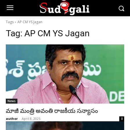
Tags
AP CM YS Jagan
Tag:
AP CM YS Jagan
News
మాజీ మంత్రి అవంతి రాజకీయ సన్యాసం
author
-
April 8, 2025
0