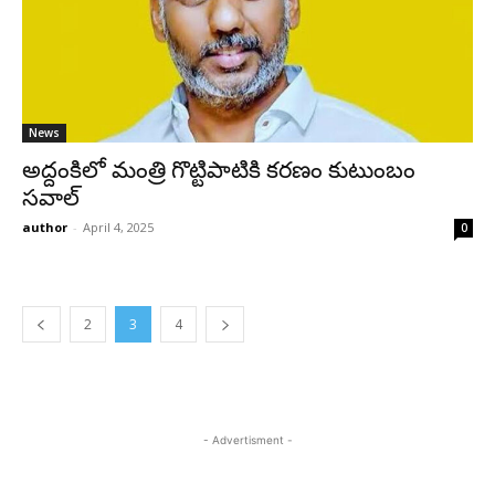
News
అద్దంకిలో మంత్రి గొట్టిపాటికి కరణం కుటుంబం
సవాల్
author
-
April 4, 2025
0
2
3
4
- Advertisment -