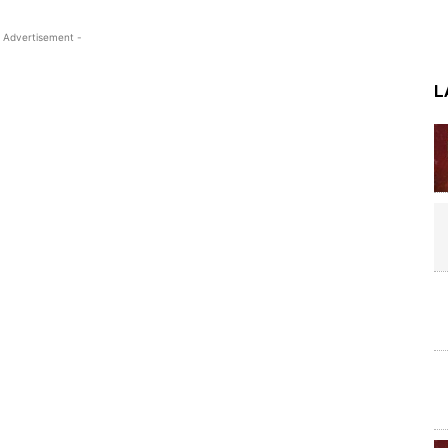
 Advertisement -
L