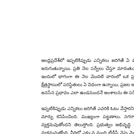
ఆంధ్ర‌ప్ర‌దేశ్‌లో ఇప్ప‌టికిప్పుడు ఎన్నిక‌లు జ‌రిగితే
జ‌రుగుతున్నాయి. ప్ర‌తి నెల స‌ర్వేలు చేస్తూ మారుతున్న 
ఇందులో భాగంగా ఈ నెల మొద‌టి వారంలో ఒక ప్ర‌ముఖ
క్షేత్ర‌స్థాయిలో ప‌రిస్థితులు ఏ విధంగా ఉన్నాయి, ప్ర‌
జ‌న‌సేన ప్ర‌భావం ఎలా ఉండ‌నుంద‌నే అంశాల‌ను ఈ స‌ర్వే 
ఇప్ప‌టికిప్పుడు ఎన్నిక‌లు జ‌రిగితే ఎవ‌రికి ఓటు వేస్తార‌న
మార్పు క‌నిపించింది. ముఖ్యంగా ప‌ట్ట‌ణాలు, న‌గ‌రాల
వ్య‌క్త‌మ‌వుతోందని తెలుస్తోంది. ప్ర‌భుత్వం అభివృద్
వ్య‌క్త‌మ‌వుతోంది. వీరిలో ఎక్కువ మంది టీడీపీ వై