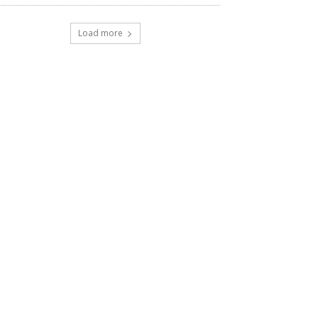
Load more