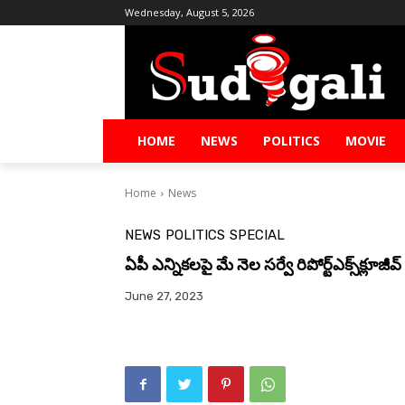
Wednesday, August 5, 2026
HOME
NEWS
POLITICS
MOVIE
Home
News
NEWS
POLITICS
SPECIAL
ఏపీ ఎన్నిక‌ల‌పై మే నెల స‌ర్వే రిపోర్ట్‌ఎక్స్‌క్లూజీవ్‌
June 27, 2023