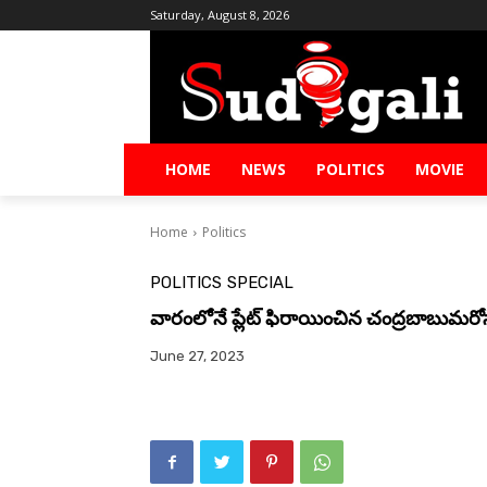
Saturday, August 8, 2026
HOME
NEWS
POLITICS
MOVIE
Home
Politics
POLITICS
SPECIAL
వారంలోనే ప్లేట్ ఫిరాయించిన చంద్ర‌బాబుమ‌రోసా
June 27, 2023