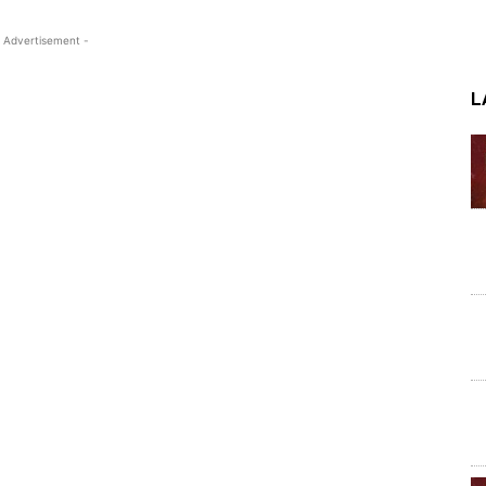
 Advertisement -
L