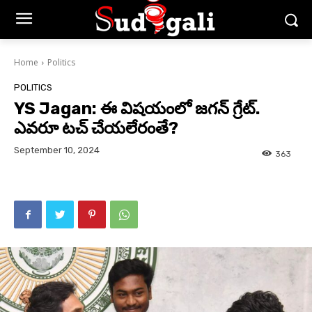
Home
Politics
POLITICS
YS Jagan: ఈ విషయంలో జగన్ గ్రేట్.
ఎవరూ టచ్ చేయలేరంతే?
September 10, 2024
363