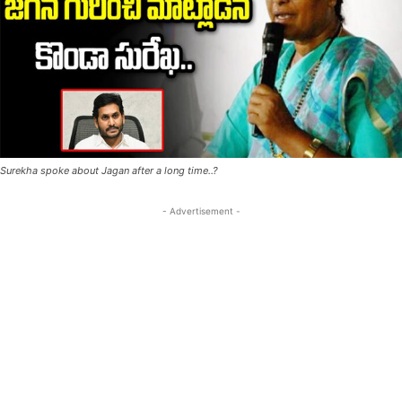
Surekha spoke about Jagan after a long time..?
- Advertisement -