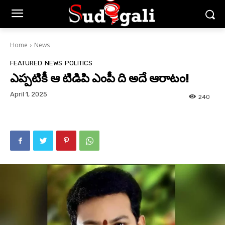
Home
News
FEATURED
NEWS
POLITICS
ఎప్పటికీ ఆ టిడిపి ఎంపీ ది అదే ఆరాటం!
April 1, 2025
240