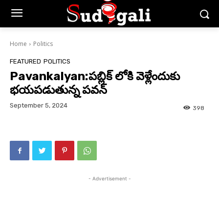
Home
Politics
FEATURED
POLITICS
Pavankalyan:పబ్లిక్ లోకి వెళ్లేందుకు
భయపడుతున్న పవన్
September 5, 2024
398
- Advertisement -