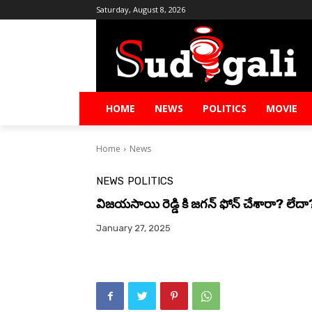
Saturday, August 8, 2026
HOME
NEWS
POLITICS
MOVIE
Home
News
NEWS
POLITICS
విజయసాయి రెడ్డి కి జగన్ ఫోన్ చేశారా? లేదా
January 27, 2025